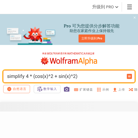
升级到 PRO
 可为您提供分步解答功能
Pro
助您在家庭作业上保持领先
立即升级到 
Pro
simplify 4 * (cos(x)^2 + sin(x)^2)
自然语言
数学输入
示例
随
扩展键盘
上传