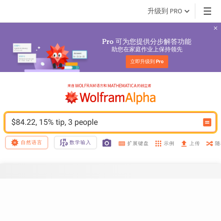
升级到 PRO
 可为您提供分步解答功能
Pro
助您在家庭作业上保持领先
立即升级到 
Pro
$84.22, 15% tip, 3 people
自然语言
数学输入
示例
随
扩展键盘
上传