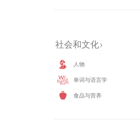
社会和文化
›
人物
单词与语言学
食品与营养