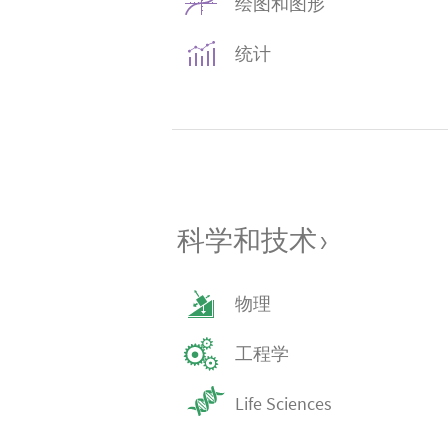
绘图和图形
统计
科学和技术
›
物理
工程学
Life Sciences