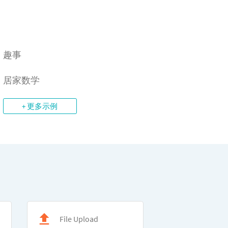
趣事
居家数学
+ 更多示例
File Upload