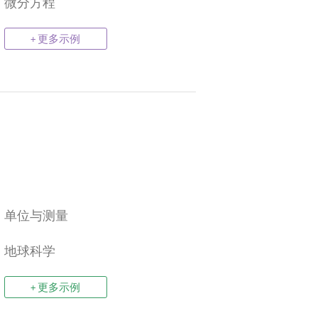
微分方程
+ 更多示例
单位与测量
地球科学
+ 更多示例