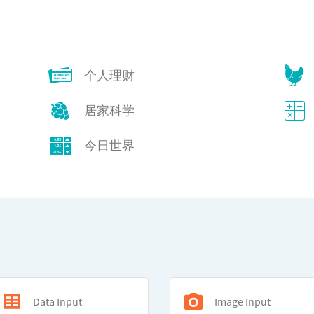
个人理财
居家科学
今日世界
Data Input
Image Input