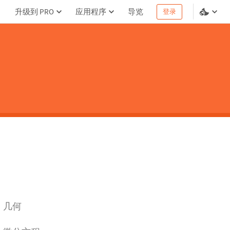
升级到 PRO
应用程序
导览
登录
几何