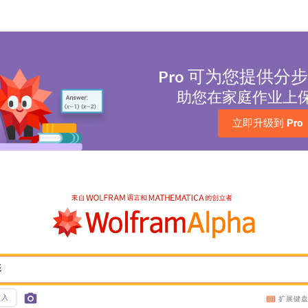
Pro
可为您提供分步
助您在家庭作业上
立即升级到 
Pro
影
输入
扩展键