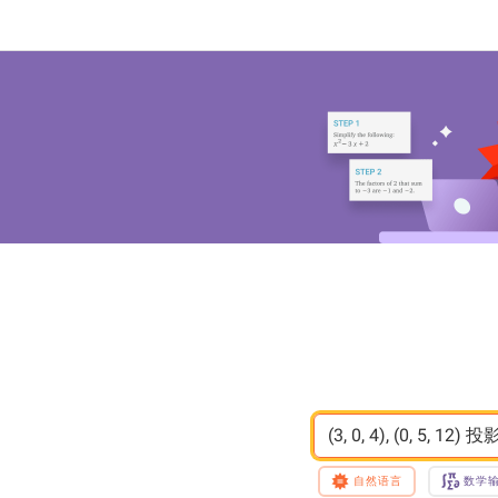
(3, 0, 4), (0, 5, 12) 投
自然语言
数学