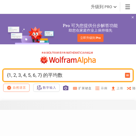
升级到 PRO
 可为您提供分步解答功能
Pro
助您在家庭作业上保持领先
立即升级到 
Pro
{1, 2, 3, 4, 5, 6, 7} 的平均数
自然语言
数学输入
示例
随
扩展键盘
上传