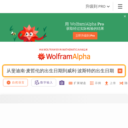
升级到 PRO
用 Wolfram|Alpha 
Pro
获取经过实际检验的结果
立即升级到 
Pro
从斐迪南·麦哲伦的出生日期到威利·波斯特的出生日期
自然语言
数学输入
示例
随
扩展键盘
上传