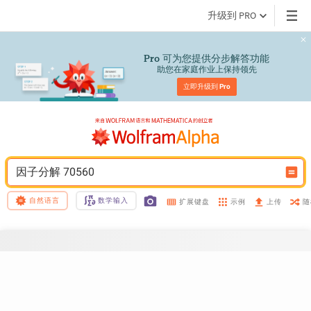
升级到 PRO
 可为您提供分步解答功能
Pro
助您在家庭作业上保持领先
立即升级到 
Pro
因子分解 70560
自然语言
数学输入
示例
随
扩展键盘
上传