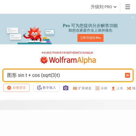
升级到 PRO
 可为您提供分步解答功能
Pro
助您在家庭作业上保持领先
立即升级到 
Pro
图形 sin t + cos (sqrt(3)t)
自然语言
数学输入
示例
随
扩展键盘
上传