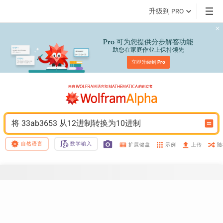
升级到 PRO
 可为您提供分步解答功能
Pro
助您在家庭作业上保持领先
立即升级到 
Pro
将 33ab3653 从12进制转换为10进制
自然语言
数学输入
示例
随
扩展键盘
上传