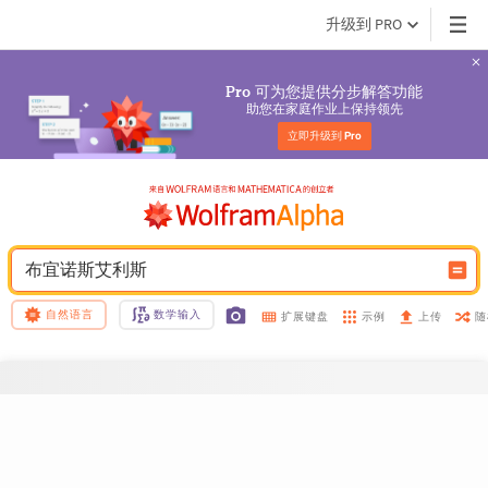
升级到 PRO
 可为您提供分步解答功能
Pro
助您在家庭作业上保持领先
立即升级到 
Pro
布宜诺斯艾利斯
自然语言
数学输入
示例
随
扩展键盘
上传