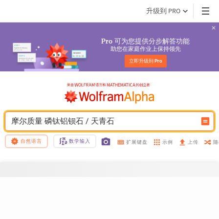
升级到 PRO
 可为您提供分步解答功能
Pro
助您在家庭作业上保持领先
立即升级到 
Pro
摩尔质量 磷钛铝钡石 / 天青石
自然语言
数学输入
示例
随
扩展键盘
上传