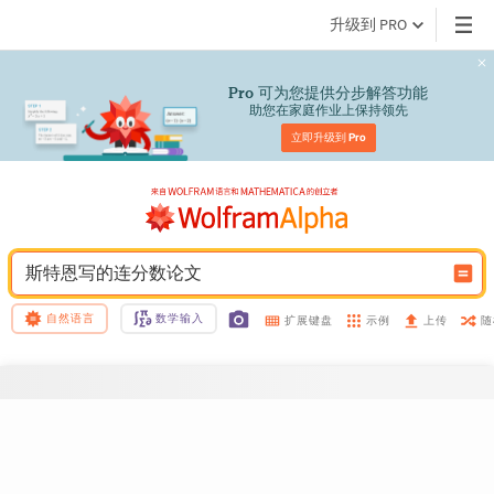
升级到 PRO
 可为您提供分步解答功能
Pro
助您在家庭作业上保持领先
立即升级到 
Pro
斯特恩写的连分数论文
自然语言
数学输入
示例
随
扩展键盘
上传