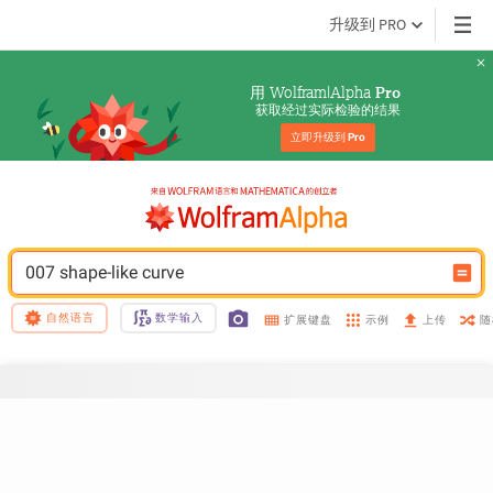
升级到 PRO
用 Wolfram|Alpha 
Pro
获取经过实际检验的结果
立即升级到 
Pro
007 shape-like curve
自然语言
数学输入
示例
随
扩展键盘
上传