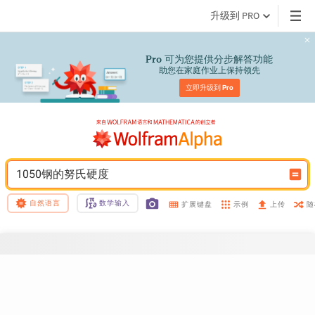
升级到 PRO
 可为您提供分步解答功能
Pro
助您在家庭作业上保持领先
立即升级到 
Pro
1050钢的努氏硬度
自然语言
数学输入
示例
随
扩展键盘
上传