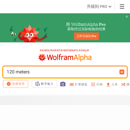
升级到 PRO
用 Wolfram|Alpha 
Pro
获取经过实际检验的结果
立即升级到 
Pro
120 meters
自然语言
数学输入
示例
随
扩展键盘
上传