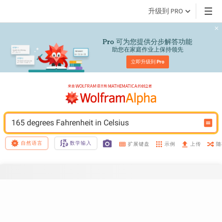
升级到 PRO
 可为您提供分步解答功能
Pro
助您在家庭作业上保持领先
立即升级到 
Pro
165 degrees Fahrenheit in Celsius
自然语言
数学输入
示例
随
扩展键盘
上传