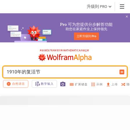
升级到 PRO
 可为您提供分步解答功能
Pro
助您在家庭作业上保持领先
立即升级到 
Pro
1910年的复活节
自然语言
数学输入
示例
随
扩展键盘
上传