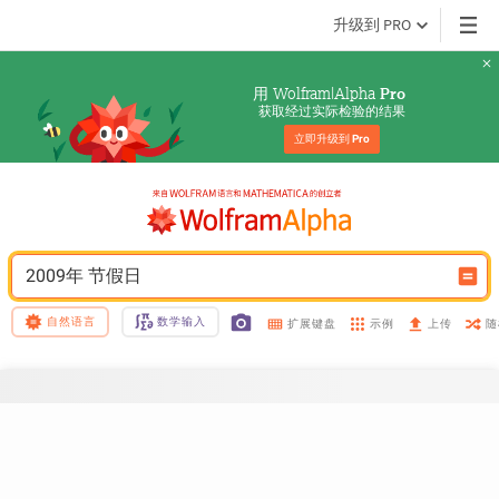
升级到 PRO
用 Wolfram|Alpha 
Pro
获取经过实际检验的结果
立即升级到 
Pro
2009年 节假日
自然语言
数学输入
示例
随
扩展键盘
上传