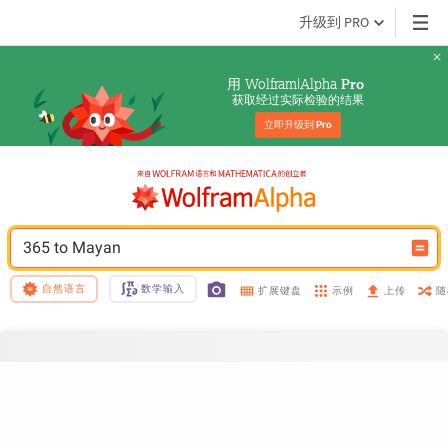
升级到 PRO
用 Wolfram|Alpha 
Pro
获取经过实际检验的结果
立即升级到 
Pro
365 to Mayan
自然语言
数学输入
示例
随
扩展键盘
上传