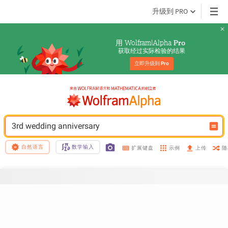
升级到 PRO
用 Wolfram|Alpha 
Pro
获取经过实际检验的结果
立即升级到 
Pro
3rd wedding anniversary
自然语言
数学输入
示例
随
扩展键盘
上传