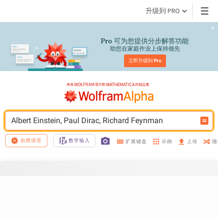
升级到 PRO
 可为您提供分步解答功能
Pro
助您在家庭作业上保持领先
立即升级到 
Pro
Albert Einstein, Paul Dirac, Richard Feynman
自然语言
数学输入
示例
随
扩展键盘
上传