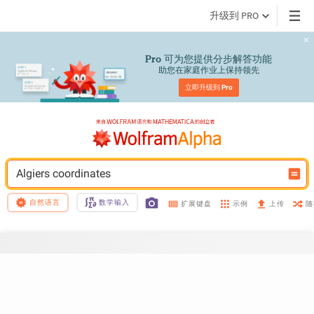
升级到 PRO
 可为您提供分步解答功能
Pro
助您在家庭作业上保持领先
立即升级到 
Pro
Algiers coordinates
自然语言
数学输入
示例
随
扩展键盘
上传