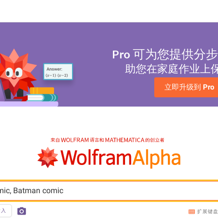
Pro
可为您提供分步
助您在家庭作业上
立即升级到 
Pro
mic, Batman comic
输入
扩展键