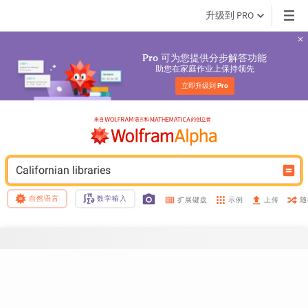
升级到 PRO
 可为您提供分步解答功能
Pro
助您在家庭作业上保持领先
立即升级到 
Pro
Californian libraries
自然语言
数学输入
示例
随
扩展键盘
上传