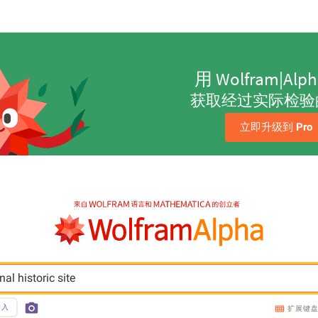
用 Wolfram|Alp
获取经过实际检验
立即升级到 
Pro
al historic site
输入
扩展键