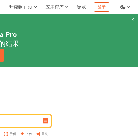
升级到 PRO
应用程序
导览
登录
ha
Pro
的结果
示例
随机
盘
上传