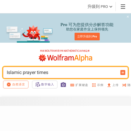
升级到 PRO
 可为您提供分步解答功能
Pro
助您在家庭作业上保持领先
立即升级到 
Pro
Islamic prayer times
自然语言
数学输入
示例
随
扩展键盘
上传