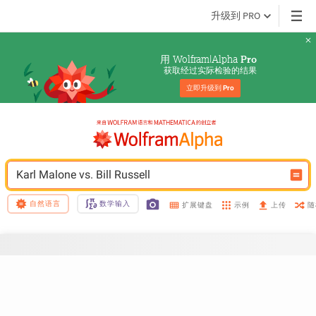
升级到 PRO
用 Wolfram|Alpha 
Pro
获取经过实际检验的结果
立即升级到 
Pro
Karl Malone vs. Bill Russell
自然语言
数学输入
示例
随
扩展键盘
上传