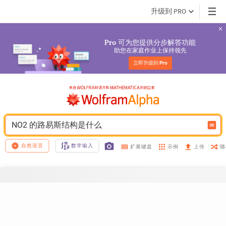
升级到 PRO
 可为您提供分步解答功能
Pro
助您在家庭作业上保持领先
立即升级到 
Pro
NO2 的路易斯结构是什么
自然语言
数学输入
示例
随
扩展键盘
上传