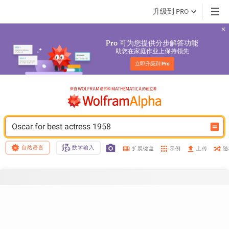
升级到 PRO
 可为您提供分步解答功能
Pro
助您在家庭作业上保持领先
立即升级到 
Pro
Oscar for best actress 1958
自然语言
数学输入
示例
随
扩展键盘
上传