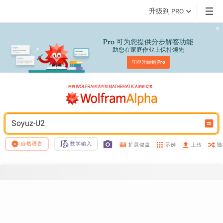
升级到 PRO
 可为您提供分步解答功能
Pro
助您在家庭作业上保持领先
立即升级到 
Pro
Soyuz-U2
自然语言
数学输入
示例
随
扩展键盘
上传