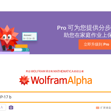
Pro
可为您提供分步
助您在家庭作业上
立即升级到 
Pro
P-17 b
输入
扩展键