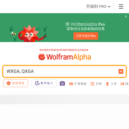
升级到 PRO
用 Wolfram|Alpha 
Pro
获取经过实际检验的结果
立即升级到 
Pro
WXGA, QXGA
自然语言
数学输入
示例
随
扩展键盘
上传