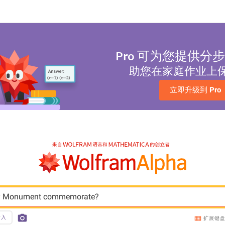
Pro
可为您提供分步
助您在家庭作业上
立即升级到 
Pro
ory Monument commemorate?
输入
扩展键