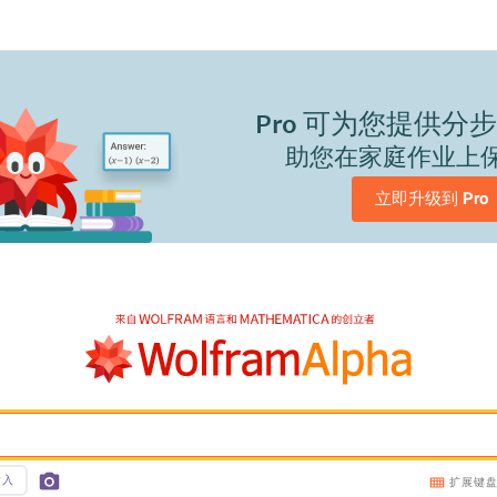
Pro
可为您提供分步
助您在家庭作业上
立即升级到 
Pro
输入
扩展键