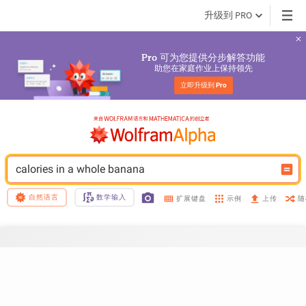
升级到 PRO
 可为您提供分步解答功能
Pro
助您在家庭作业上保持领先
立即升级到 
Pro
calories in a whole banana
自然语言
数学输入
示例
随
扩展键盘
上传