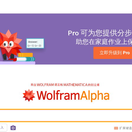
Pro
可为您提供分步
助您在家庭作业上
立即升级到 
Pro
输入
扩展键