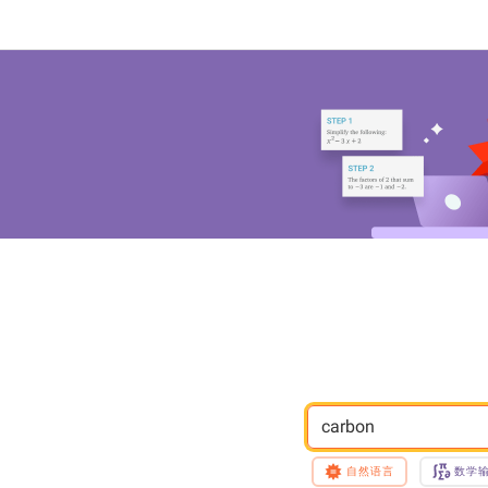
carbon
自然语言
数学