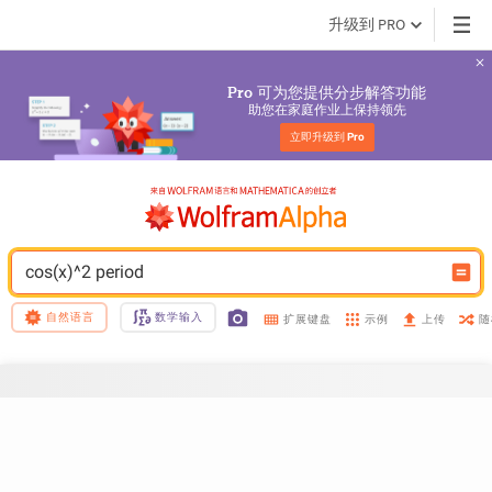
升级到 PRO
 可为您提供分步解答功能
Pro
助您在家庭作业上保持领先
立即升级到 
Pro
cos(x)^2 period
自然语言
数学输入
示例
随
扩展键盘
上传