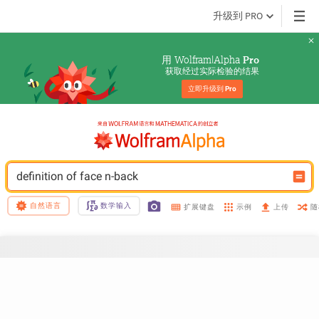
升级到 PRO
用 Wolfram|Alpha 
Pro
获取经过实际检验的结果
立即升级到 
Pro
definition of face n-back
自然语言
数学输入
示例
随
扩展键盘
上传