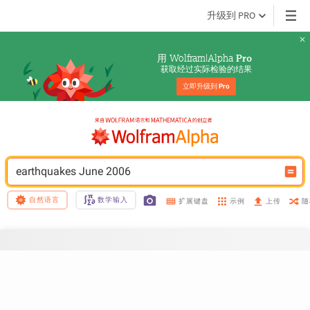
升级到 PRO
用 Wolfram|Alpha 
Pro
获取经过实际检验的结果
立即升级到 
Pro
earthquakes June 2006
自然语言
数学输入
示例
随
扩展键盘
上传