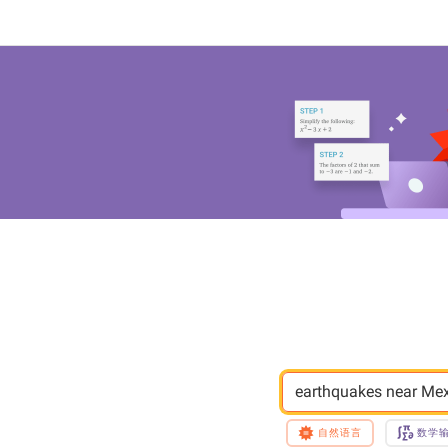
earthquakes near Me
自然语言
数学