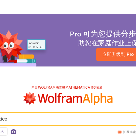
Pro
可为您提供分步
助您在家庭作业上
立即升级到 
Pro
xico
输入
扩展键