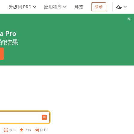
升级到 PRO
应用程序
导览
登录
ha
Pro
的结果
示例
随机
盘
上传