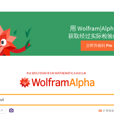
用 Wolfram|Alp
获取经过实际检验
立即升级到 
Pro
out
输入
扩展键