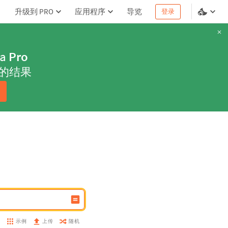
升级到 PRO
应用程序
导览
登录
ha
Pro
的结果
示例
随机
盘
上传