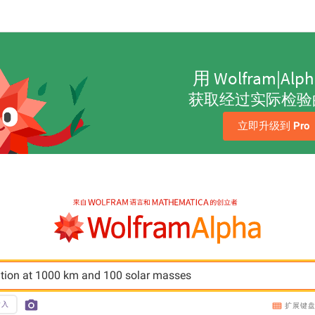
用 Wolfram|Alp
获取经过实际检验
立即升级到 
Pro
lation at 1000 km and 100 solar masses
输入
扩展键