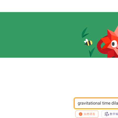
gravitational time di
自然语言
数学