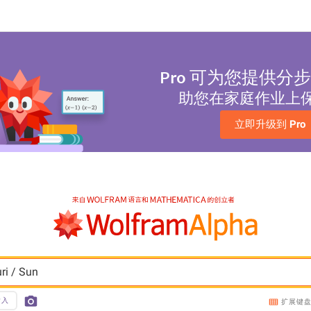
Pro
可为您提供分步
助您在家庭作业上
立即升级到 
Pro
ri / Sun
输入
扩展键