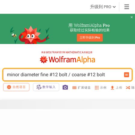
升级到 PRO
用 Wolfram|Alpha 
Pro
获取经过实际检验的结果
立即升级到 
Pro
minor diameter fine #12 bolt / coarse #12 bolt
自然语言
数学输入
示例
随
扩展键盘
上传