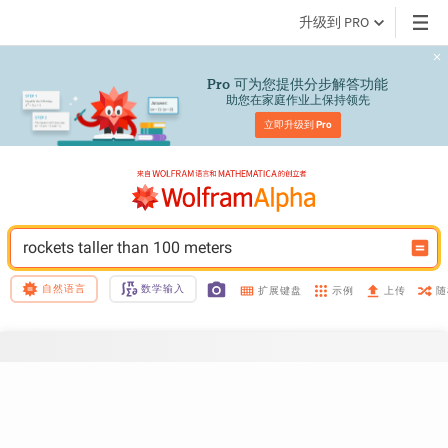
升级到 PRO
 可为您提供分步解答功能
Pro
助您在家庭作业上保持领先
立即升级到 
Pro
rockets taller than 100 meters
自然语言
数学输入
示例
随
扩展键盘
上传