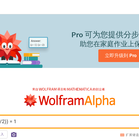
Pro
可为您提供分步
助您在家庭作业上
立即升级到 
Pro
/2)) = 1
输入
扩展键