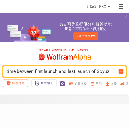
升级到 PRO
 可为您提供分步解答功能
Pro
助您在家庭作业上保持领先
立即升级到 
Pro
time between first launch and last launch of Soyuz
自然语言
数学输入
示例
随
扩展键盘
上传