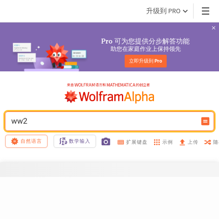
升级到 PRO
 可为您提供分步解答功能
Pro
助您在家庭作业上保持领先
立即升级到 
Pro
ww2
自然语言
数学输入
示例
随
扩展键盘
上传